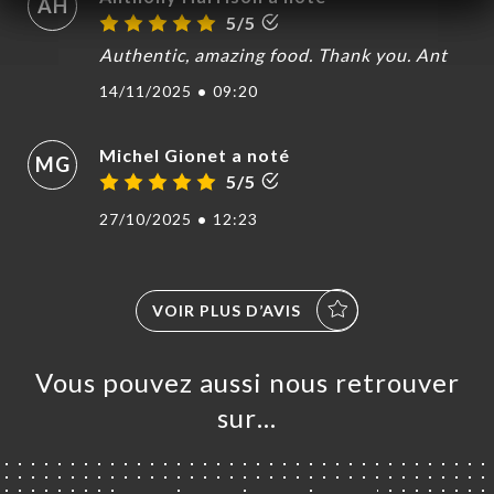
AH
5/5
Authentic, amazing food. Thank you. Ant
14/11/2025
•
09:20
Michel Gionet a noté
MG
5/5
27/10/2025
•
12:23
VOIR PLUS D’AVIS
Vous pouvez aussi nous retrouver
sur…