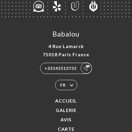
Babalou
4 Rue Lamarck
75018 Paris France
+33142513732
FR
ACCUEIL
GALERIE
AVIS
CARTE