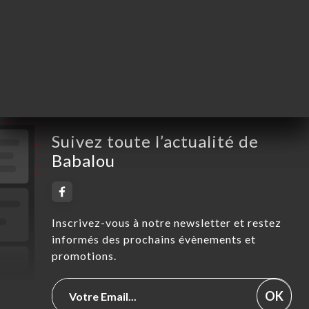
Vendredi
12:00-15:00 / 18:30-22:00
Samedi
12:00-15:00 / 18:30-22:00
Dimanche
12:00-15:00 / 18:30-22:00
Suivez toute l’actualité de
Babalou
Inscrivez-vous à notre newsletter et restez
informés des prochains évènements et
promotions.
OK