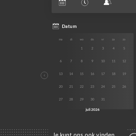
Je kunt ons ook vinden