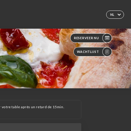
NL
RESERVEER NU
WACHTLIJST