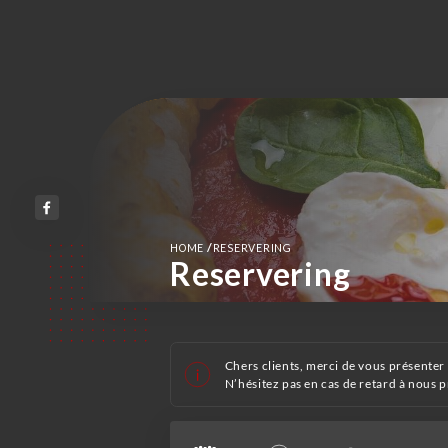
/
HOME
RESERVERING
Reservering