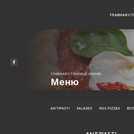
ГЛАВНАЯ СТ
/
ГЛАВНАЯ СТРАНИЦА
МЕНЮ
Меню
ANTIPASTI
SALADES
NOS PIZZAS
BOI