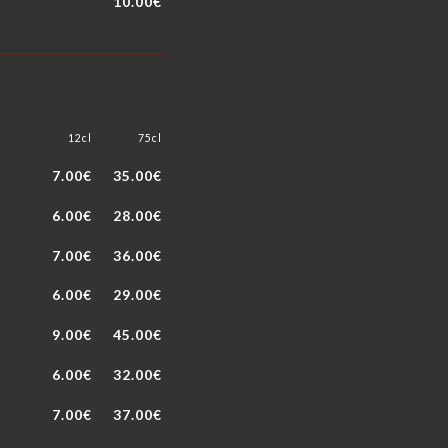
10.00€
12cl
75cl
7.00€
35.00€
6.00€
28.00€
7.00€
36.00€
6.00€
29.00€
9.00€
45.00€
6.00€
32.00€
7.00€
37.00€