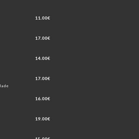
11.00€
17.00€
14.00€
17.00€
llade
16.00€
19.00€
15.00€