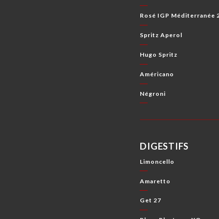
Rosé IGP Méditerranée 2
Spritz Aperol
Hugo Spritz
Américano
Négroni
DIGESTIFS
Limoncello
Amaretto
Get 27