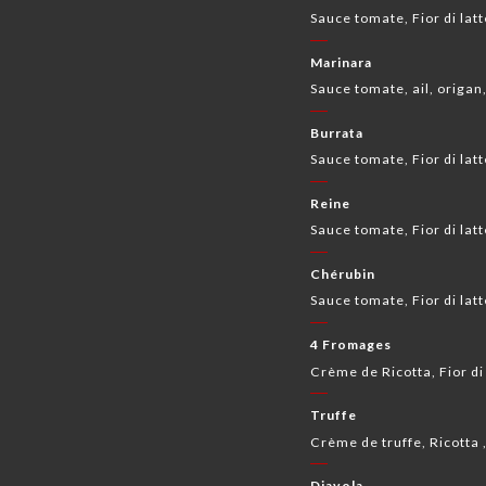
Sauce tomate, Fior di latt
Marinara
Sauce tomate, ail, origan, 
Burrata
Sauce tomate, Fior di la
Reine
Sauce tomate, Fior di lat
Chérubin
Sauce tomate, Fior di lat
4 Fromages
Crème de Ricotta, Fior di
Truffe
Crème de truffe, Ricotta 
Diavola