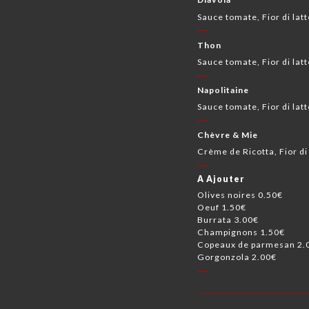
Sauce tomate, Fior di latt
Thon
Sauce tomate, Fior di latt
Napolitaine
Sauce tomate, Fior di latt
Chèvre & Mie
Crème de Ricotta, Fior di 
A Ajouter
Olives noires 0.50€
Oeuf 1.50€
Burrata 3.00€
Champignons 1.50€
Copeaux de parmesan 2.
Gorgonzola 2.00€