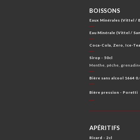
BOISSONS
Eaux Minérales (Vittel / 
Eau Minérale (Vittel / San
Coca-Cola, Zero, Ice-Tea
Sirop - 50cl
Menthe, pêche, grenadin
Bière sans alcool 1664 0.
Bière pression - Poretti
APÉRITIFS
Ricard - 2cl