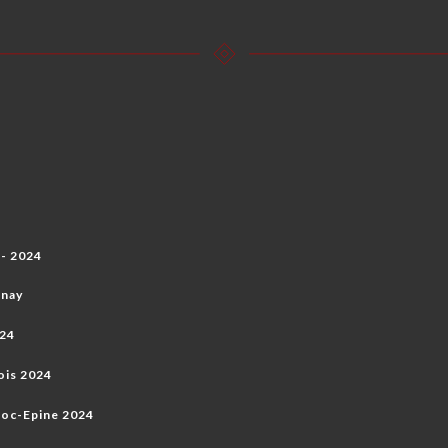
5
- 2024
nnay
024
ois 2024
oc-Epine 2024