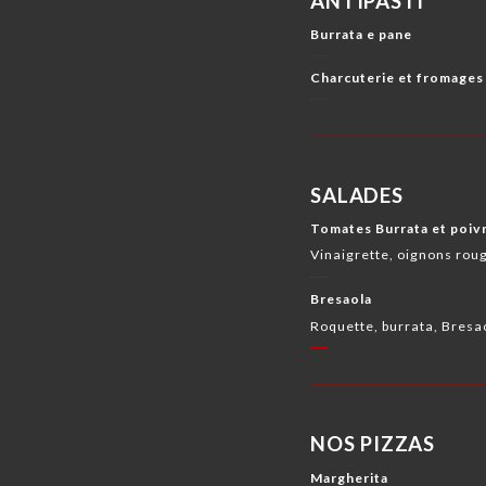
ANTIPASTI
Burrata e pane
Charcuterie et fromages
SALADES
Tomates Burrata et poiv
Vinaigrette, oignons rou
Bresaola
Roquette, burrata, Bres
NOS PIZZAS
Margherita