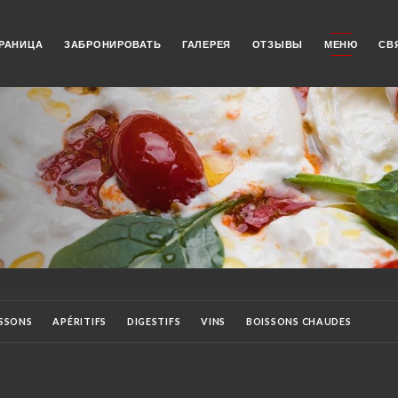
РАНИЦА
ЗАБРОНИРОВАТЬ
ГАЛЕРЕЯ
ОТЗЫВЫ
МЕНЮ
СВ
SSONS
APÉRITIFS
DIGESTIFS
VINS
BOISSONS CHAUDES