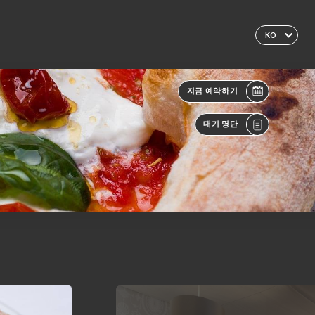
KO
지금 예약하기
대기 명단