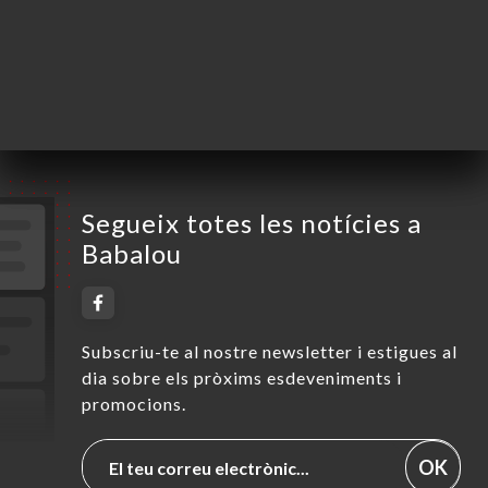
Divendres
12:00-15:00 / 18:30-22:00
Dissabte
12:00-15:00 / 18:30-22:00
Diumenge
12:00-15:00 / 18:30-22:00
Segueix totes les notícies a
Babalou
Subscriu-te al nostre newsletter i estigues al
dia sobre els pròxims esdeveniments i
promocions.
OK